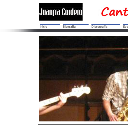
Inicio
Biografía
Discografía
Eve